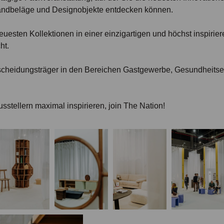
andbeläge und Designobjekte entdecken können.
euesten Kollektionen in einer einzigartigen und höchst inspiri
ht.
ntscheidungsträger in den Bereichen Gastgewerbe, Gesundheitse
sstellern maximal inspirieren, join The Nation!