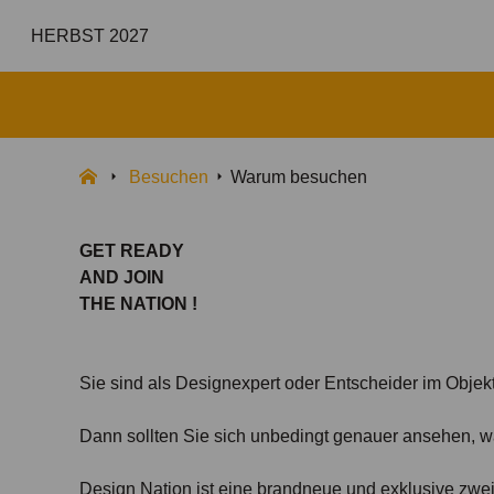
HERBST 2027
Besuchen
Warum besuchen
GET READY
AND JOIN
THE NATION !
Sie sind als Designexpert oder Entscheider im Objekt
Dann sollten Sie sich unbedingt genauer ansehen, w
Design Nation ist eine brandneue und exklusive zwei