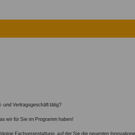
Warum besuchen
- und Vertragsgeschäft tätig?
as wir für Sie im Programm haben!
tägige Fachveranstaltung, auf der Sie die neuesten Innovatione